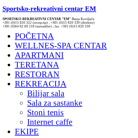
Sportsko-rekreativni centar EM
SPORTSKO-REKREATIVNI CENTAR "EM"
Banja Koviljača
+381 (0)15 820 322 (recepcija) , +381 (0)15 820 339 (direktor)
+381 (0)64 82 69 218 (menadžer) , fax: +381 (0)15 820 339
POČETNA
WELLNES-SPA CENTAR
APARTMANI
TERETANA
RESTORAN
REKREACIJA
Bilijar sala
Sala za sastanke
Stoni tenis
Internet caffe
EKIPE